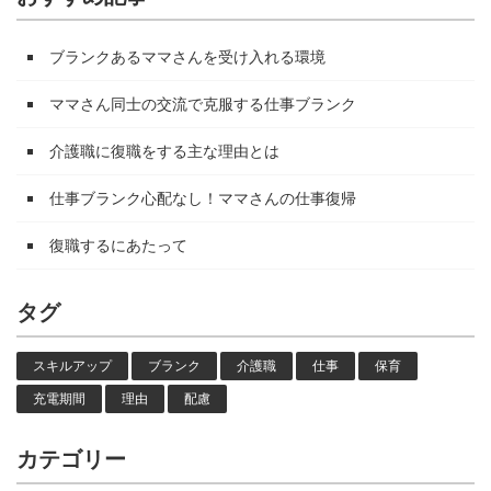
ブランクあるママさんを受け入れる環境
ママさん同士の交流で克服する仕事ブランク
介護職に復職をする主な理由とは
仕事ブランク心配なし！ママさんの仕事復帰
復職するにあたって
タグ
スキルアップ
ブランク
介護職
仕事
保育
充電期間
理由
配慮
カテゴリー